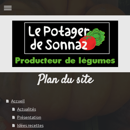
Plan du site
Accueil
Actualités
Présentation
Idées recettes