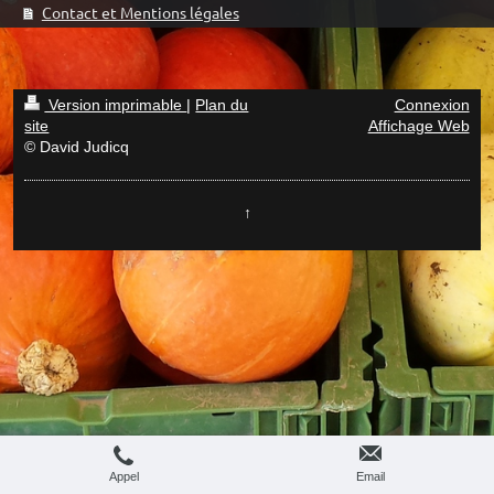
Contact et Mentions légales
Version imprimable
|
Plan du
Connexion
site
Affichage Web
© David Judicq
↑
Appel
Email